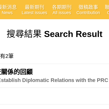
最新消息
最新期刊
各期期刊
徵稿啟事
News
Latest issues
All issues
Contribution
搜尋結果
Search Result
共有2筆
交關係的回顧
Establish Diplomatic Relations with the PRC