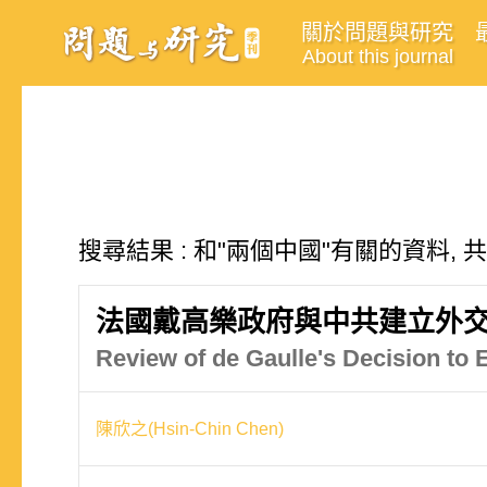
關於問題與研究
About this journal
搜尋結果 : 和"兩個中國"有關的資料, 
法國戴高樂政府與中共建立外
Review of de Gaulle's Decision to 
陳欣之(Hsin-Chin Chen)