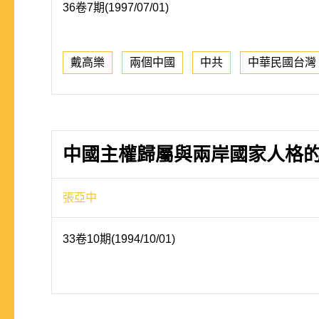
36卷7期(1997/07/01)
戴高樂
兩個中國
中共
中華民國台灣
中國主權歸屬與兩岸國家人格
張亞中
33卷10期(1994/10/01)