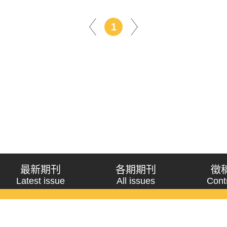
1
最新期刊
各期期刊
徵
Latest issue
All issues
Cont
《問題與研究》季刊 Wenti Yu Yanjiu