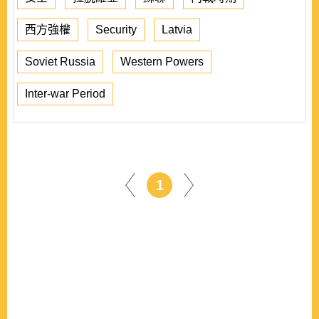
西方強權
Security
Latvia
Soviet Russia
Western Powers
Inter-war Period
1