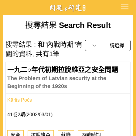
搜尋結果
Search Result
搜尋結果 : 和"內戰時期"有
請選擇
關的資料, 共有1筆
一九二○年代初期拉脫維亞之安全問題
The Problem of Latvian security at the
Beginning of the 1920s
Kārlis Počs
41卷2期(2002/03/01)
安全
拉脫維亞
蘇聯
內戰時期