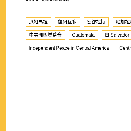
瓜地馬拉
薩爾瓦多
宏都拉斯
尼加拉
中美洲區域整合
Guatemala
El Salvador
Independent Peace in Central America
Centr