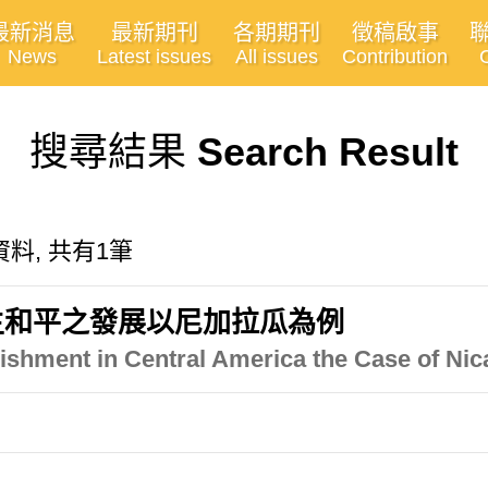
最新消息
最新期刊
各期期刊
徵稿啟事
News
Latest issues
All issues
Contribution
搜尋結果
Search Result
料, 共有1筆
主和平之發展以尼加拉瓜為例
ishment in Central America the Case of Ni