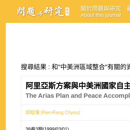
關於問題與研究
About this journal
搜尋結果 : 和"中美洲區域整合"有關的資
阿里亞斯方案與中美洲國家自
The Arias Plan and Peace Accompl
邱稔壤 (Ren-Rang Chyou)
38卷3期(1999/03/01)