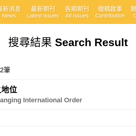
最新消息
最新期刊
各期期刊
徵稿啟事
News
Latest issues
All issues
Contribution
搜尋結果
Search Result
2筆
之地位
hanging International Order