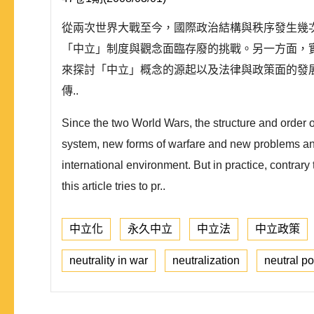
從兩次世界大戰至今，國際政治結構與秩序發生幾
「中立」制度與觀念面臨存廢的挑戰。另一方面，
來探討「中立」概念的源起以及法律與政策面的發
傳..
Since the two World Wars, the structure and order of
system, new forms of warfare and new problems and 
international environment. But in practice, contrary 
this article tries to pr..
中立化
永久中立
中立法
中立政策
neutrality in war
neutralization
neutral po