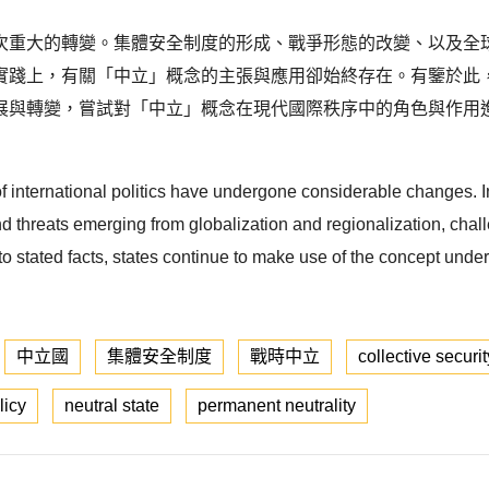
次重大的轉變。集體安全制度的形成、戰爭形態的改變、以及全
實踐上，有關「中立」概念的主張與應用卻始終存在。有鑒於此
展與轉變，嘗試對「中立」概念在現代國際秩序中的角色與作用進
 international politics have undergone considerable changes. In p
threats emerging from globalization and regionalization, challen
to stated facts, states continue to make use of the concept under i
中立國
集體安全制度
戰時中立
collective securit
licy
neutral state
permanent neutrality