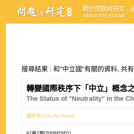
關於問題與研究
About this journal
搜尋結果 : 和"中立國"有關的資料, 共有
轉變國際秩序下「中立」概念
The Status of "Neutrality" in the C
蕭琇安(Hsiu-An Hsiao)
47卷1期(2008/03/01)