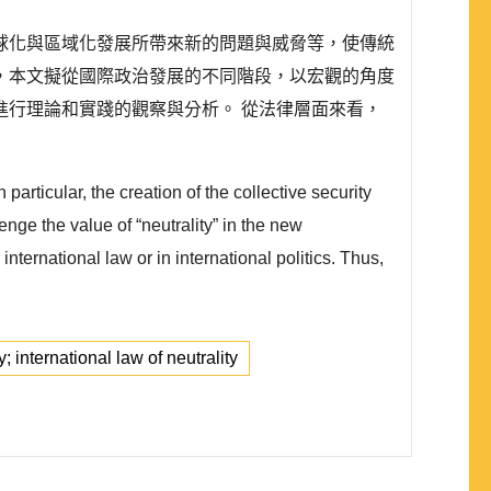
球化與區域化發展所帶來新的問題與威脅等，使傳統
，本文擬從國際政治發展的不同階段，以宏觀的角度
行理論和實踐的觀察與分析。 從法律層面來看，
articular, the creation of the collective security
ge the value of “neutrality” in the new
nternational law or in international politics. Thus,
y; international law of neutrality