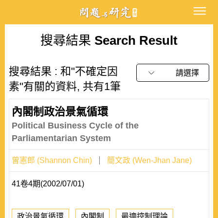
搜尋結果
Search Result
搜尋結果 : 和"不確定因
請選擇
素"有關的資料, 共有1筆
內閣制政治景氣循環
Political Business Cycle of the
Parliamentarian System
曾憲郎 (Shannon Chin)
簡文政 (Wen-Jhan Jane)
41卷4期(2002/07/01)
政治景氣循環
內閣制
最適控制理論