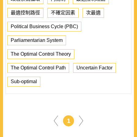
最適控制路徑
不確定因素
次最適
Political Business Cycle (PBC)
Parliamentarian System
The Optimal Control Theory
The Optimal Control Path
Uncertain Factor
Sub-optimal
1