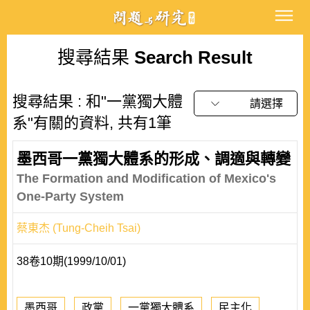
搜尋結果
Search Result
搜尋結果 : 和"一黨獨大體
請選擇
系"有關的資料, 共有1筆
墨西哥一黨獨大體系的形成、調適與轉變
The Formation and Modification of Mexico's
One-Party System
蔡東杰 (Tung-Cheih Tsai)
38卷10期(1999/10/01)
墨西哥
政黨
一黨獨大體系
民主化