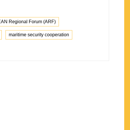
AN Regional Forum (ARF)
maritime security cooperation