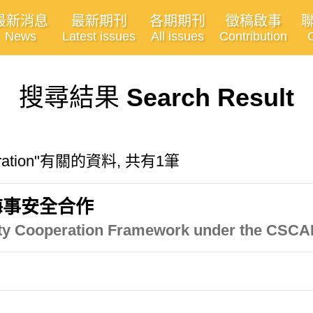
最新消息
最新期刊
各期期刊
徵稿啟事
News
Latest issues
All issues
Contribution
搜尋結果
Search Result
operation"有關的資料, 共有1筆
海事安全合作
rity Cooperation Framework under the CSCA