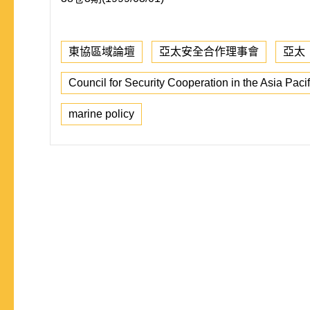
東協區域論壇
亞太安全合作理事會
亞太
Council for Security Cooperation in the Asia Pac
marine policy