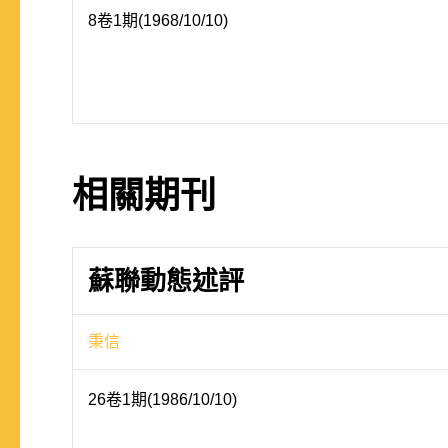
8卷1期(1968/10/10)
相關期刊
蘇聯動態述評
秉信
26卷1期(1986/10/10)