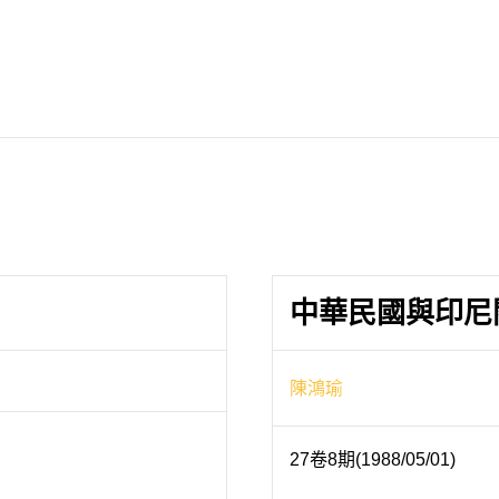
中華民國與印尼
陳鴻瑜
27卷8期(1988/05/01)