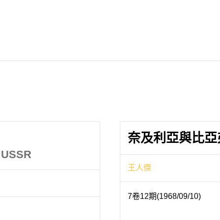
奈及利亞與比亞
he USSR
王人傑
7卷12期(1968/09/10)