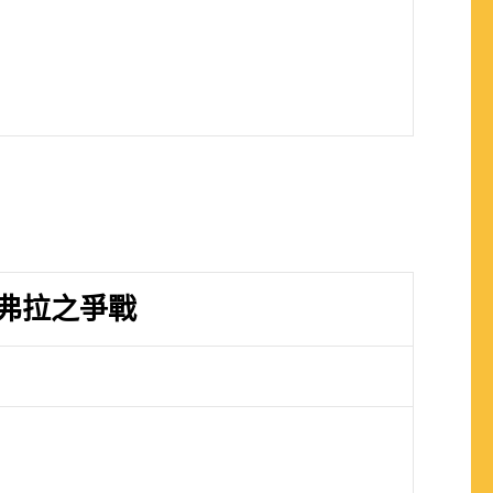
弗拉之爭戰