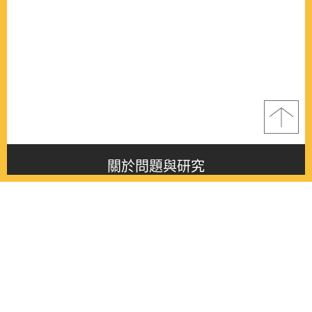
關於問題與研究
About this journal
最新消息
Latest issue
最新期刊
Latest issue
各期期刊