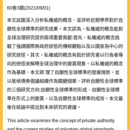
60卷3期(2021/09/01)
本文試圖深入分析私權威的概念，並評析近期學界對於自
願性全球標準的研究成果。本文認為，私權威的概念能對
全球治理研究提供兩項重要貢獻:首先，私權威的概念挑
戰了強調國際無政府狀態的傳統觀點以及以國家為中心的
研究途徑。其次，私權威的概念有助於研究者以行為者導
向的途徑來解釋全球治理中的變異現象。以私權威的概念
作為基礎，本文疏 理了自願性全球標準的發展情勢，並
以氣候債券倡議組織作為關鍵個案，評析自願性全球標準
的三個研究方向:自願性全球標準的形成、自願性全球標
準在形式上的變異，以及自願性全球標準的成效。本文最
後在結論中提出對未來研究的建議。
This article examines the concept of private authority
and the current studies of voluntary global standards.