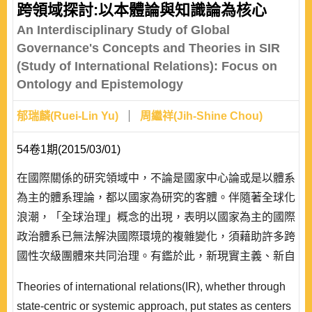
跨領域探討:以本體論與知識論為核心
An Interdisciplinary Study of Global
Governance's Concepts and Theories in SIR
(Study of International Relations): Focus on
Ontology and Epistemology
郁瑞麟(Ruei-Lin Yu)
周繼祥(Jih-Shine Chou)
54卷1期(2015/03/01)
在國際關係的研究領域中，不論是國家中心論或是以體系
為主的體系理論，都以國家為研究的客體。伴隨著全球化
浪潮，「全球治理」概念的出現，表明以國家為主的國際
政治體系已無法解決國際環境的複雜變化，須藉助許多跨
國性次級團體來共同治理。有鑑於此，新現實主義、新自
由主義、 與建構主義中以國家為給定對象的國際關係主
Theories of international relations(IR), whether through
流理論，遇到解釋上的局限， 需要建構一套新的本體論
state-centric or systemic approach, put states as centers