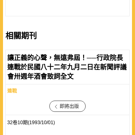
相關期刊
讓正義的心聲，無遠弗屆！──行政院長
連戰於民國八十二年九月二日在新聞評議
會卅週年酒會致詞全文
連戰
即將出版
32卷10期(1993/10/01)