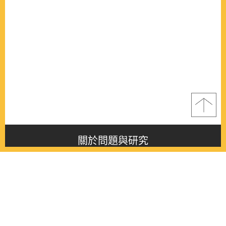
關於問題與研究
About this journal
最新消息
Latest issue
最新期刊
Latest issue