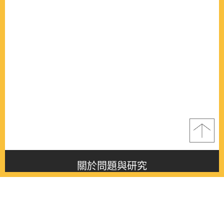
關於問題與研究
About this journal
最新消息
Latest issue