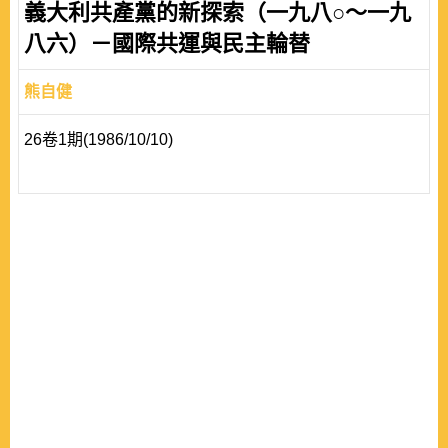
義大利共產黨的新探索（一九八○～一九
八六）－國際共運與民主輪替
熊自健
26卷1期(1986/10/10)