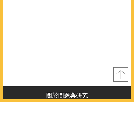
關於問題與研究
About this journal
最新消息
Latest issue