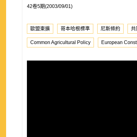
42卷5期(2003/09/01)
歐盟東擴
哥本哈根標準
尼斯條約
共
Common Agricultural Policy
European Consti