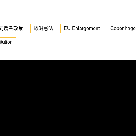
同農業政策
歐洲憲法
EU Enlargement
Copenhagen
tution