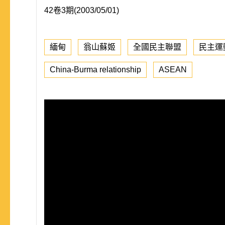
42卷3期(2003/05/01)
緬甸
翁山蘇姬
全國民主聯盟
民主運
China-Burma relationship
ASEAN