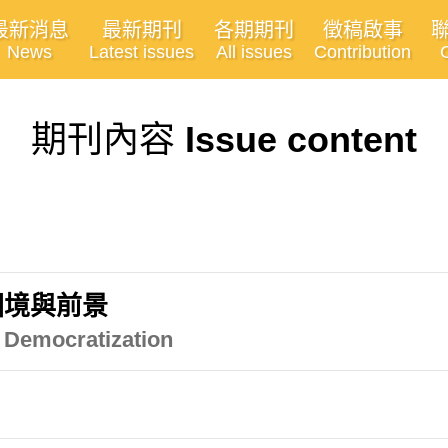
最新消息
最新期刊
各期期刊
徵稿啟事
News
Latest issues
All issues
Contribution
期刊內容
Issue content
困境與前景
 Democratization