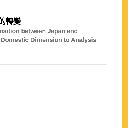
的轉變
ansition between Japan and
Domestic Dimension to Analysis