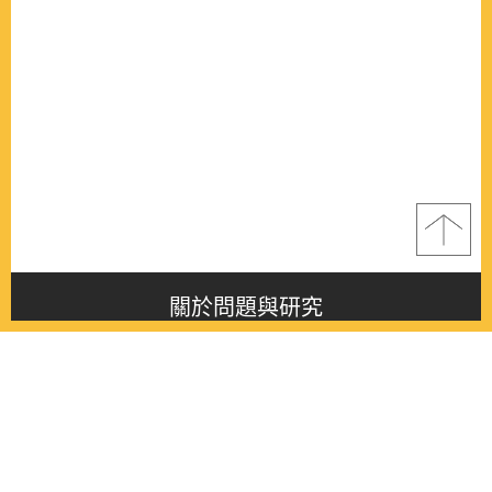
關於問題與研究
About this journal
最新消息
Latest issue
最新期刊
Latest issue