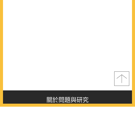
關於問題與研究
About this journal
最新消息
Latest issue