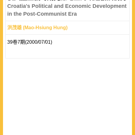
Croatia's Political and Economic Development
in the Post-Communist Era
洪茂雄 (Mao-Hsiung Hung)
39卷7期(2000/07/01)