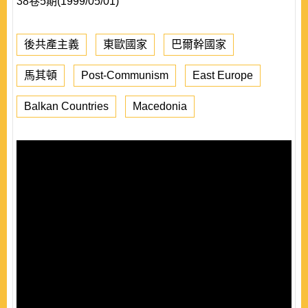
38卷5期(1999/05/01)
後共產主義
東歐國家
巴爾幹國家
馬其頓
Post-Communism
East Europe
Balkan Countries
Macedonia