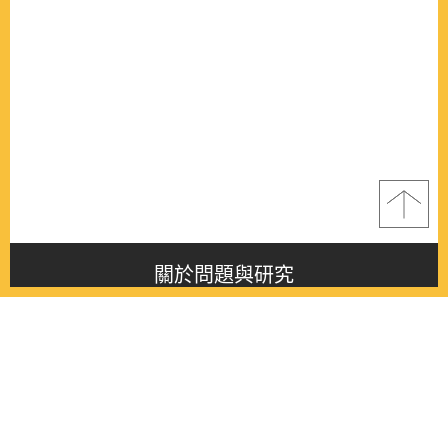
關於問題與研究
About this journal
最新消息
Latest issue
最新期刊
Latest issue