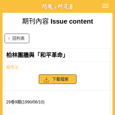
期刊內容
Issue content
回列表
柏林圍牆與「和平革命」
蘇秀法
下載檔案
29卷9期(1990/06/10)