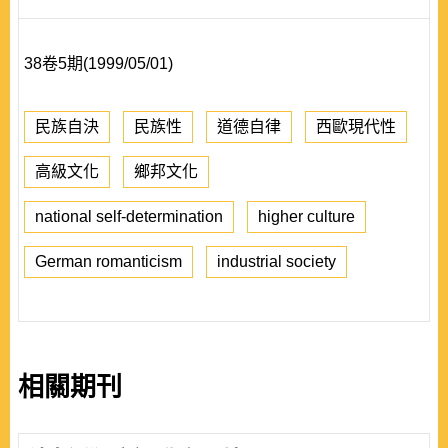
38卷5期(1999/05/01)
民族自決
民族性
道德自律
西歐現代性
高級文化
鄉邦文化
national self-determination
higher culture
German romanticism
industrial society
相關期刊