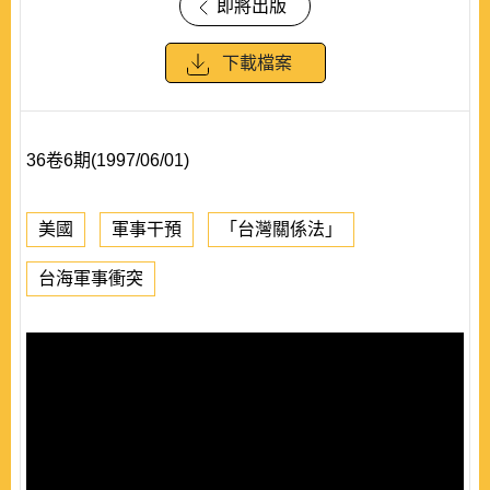
即將出版
下載檔案
36卷6期(1997/06/01)
美國
軍事干預
「台灣關係法」
台海軍事衝突