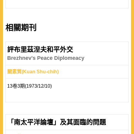
相關期刊
評布里茲湼夫和平外交
Brezhnev's Peace Diplomeacy
關素質(Kuan Shu-chih)
13卷3期(1973/12/10)
「南太平洋論壇」及其面臨的問題