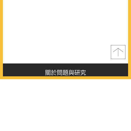
關於問題與研究
About this journal
最新消息
Latest issue
最新期刊
Latest issue
各期期刊