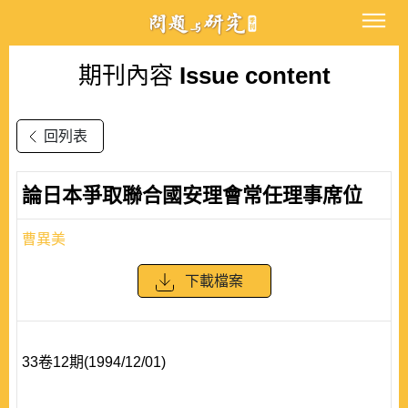
期刊內容
Issue content
回列表
論日本爭取聯合國安理會常任理事席位
曹異美
下載檔案
33卷12期(1994/12/01)