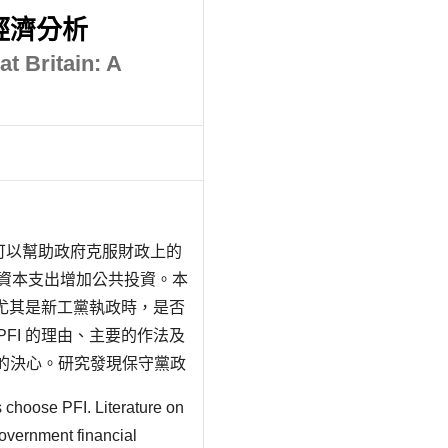
經濟分析
at Britain: A
I 可以幫助政府克服財政上的
人資本支出增加公共投資。本
，尤其是新工黨執政時，是否
FI 的理由、主要的作法及
I 的決心。研究發現保守黨政
工黨政府並非在財政壓力
 choose PFI. Literature on
government financial