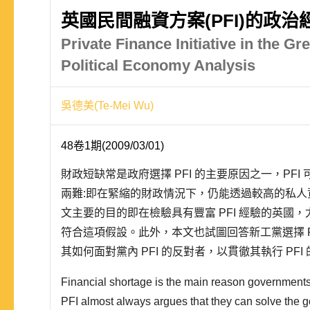
英國民間融資方案(PFI)的政治
Private Finance Initiative in the Gre
Political Economy Analysis
吳德美(Te-Mei Wu)
48卷1期(2009/03/01)
財政短缺常是政府選擇 PFI 的主要原因之一，PF
兩難:即在緊縮的財政情況下，仍能透過較高的私
文主要的目的即在檢驗具有豐富 PFI 經驗的英國
符合這項假設。此外，本文也試圖回答新工黨選擇 P
其如何面對黨內 PFI 的反對者，以貫徹其執行 PF
府採取 PFI，確實存在政府部門面臨的財經壓力，
Financial shortage is the main reason governments
下，為了控制公共..
PFI almost always argues that they can solve the 