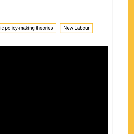
ic policy-making theories
New Labour