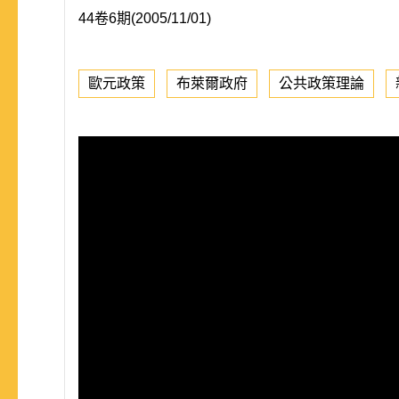
44卷6期(2005/11/01)
歐元政策
布萊爾政府
公共政策理論