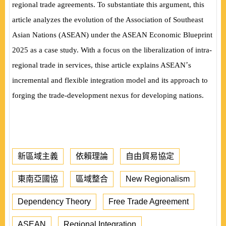
regional trade agreements. To substantiate this argument, this
article analyzes the evolution of the Association of Southeast
Asian Nations (ASEAN) under the ASEAN Economic Blueprint
2025 as a case study. With a focus
on the liberalization of intra-
’
regional trade in services, thise article explains ASEAN
s
incremental and flexible integration model and its approach to
forging the trade-development nexus for developing nations.
新區域主義
依賴理論
自由貿易協定
東南亞國協
區域整合
New Regionalism
Dependency Theory
Free Trade Agreement
ASEAN
Regional Integration