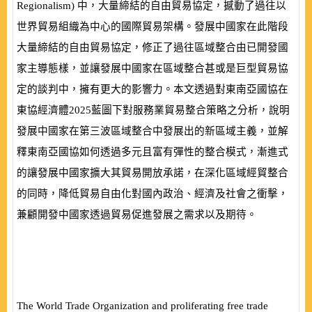
Regionalism
) 中，大量締結的自由貿易協定，撼動了過往以
世界貿易組織為中心的國際貿易架構。發展中國家在此階段
大量締結的自由貿易協定，修正了過往區域整合由已開發國
家主導態樣，並讓發展中國家在區域整合甚或是巨型貿易協
定的談判中，擁有更大的影響力。本文透過對東南亞國協在
東協經濟體
2025
藍圖下對服務業貿易整合策略之分析，說明
發展中國家在第三波區
域整合中發展出的新區域主義，並解
釋東南亞國協如何透過多元且富有彈性的整合模式，漸進式
的讓發展中國家擴大其貿易開放承諾，在深化區域經貿整合
的同時，降低貿易自由化對國內政治、經濟及社會之衝擊，
兼顧開發中國家透過貿易促進發展之需求以及期待。
The World Trade Organization and proliferating free trade