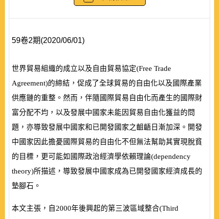
59卷2期(2020/06/01)
世界貿易組織的成立以及自由貿易協定(
Free Trade
Agreement
)的締結，促成了全球貿易的自由化以及國際產業
供應鏈的重整。然而，伴隨國際貿易自由化而產生的國際財
富分配不均，以及發展中國家未能因貿易自由化獲益的問
題，亦導致發展中國家和已開發國家之齟齬日漸加深。開發
中國家因此擔憂國際貿易的自由化不但無法幫助其實現脫貧
的目標，更可能如國際政治經濟學依賴理論(
dependency
theory
)所描述，導致發展中國家成為已開發國家經濟成長的
墊腳石。
本文主張，自
2000
年後興起的第三波區域整合(
Third