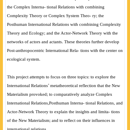
the Complex Interna- tional Relations with combining
Complexity Theory or Complex System Theo- ry; the
Posthuman International Relations with combining Complexity
Theory and Ecology; and the Actor-Network Theory with the
networks of actors and actants. These theories further develop
Post-anthropocentric International Rela- tions with the center on
ecological system.
This project attempts to focus on three topics: to explore the
’
International Relations
metatheoretical reflection that the New
Materialism provoked; to comparatively analyze Complex
International Relations,Posthuman Interna- tional Relations, and
Actor-Network Theory to explain the insights and limita- tions
of the New Materialism; and to re
fl
ect on their in
fl
uences in
international relations.