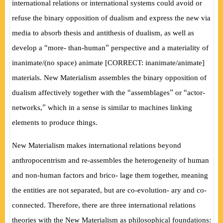
international relations or international systems could avoid or
refuse the binary opposition of dualism and express the new via
media to absorb thesis and antithesis of dualism, as well as
“
”
develop a
more- than-human
perspective and a materiality of
inanimate/(no space) animate [CORRECT: inanimate/animate]
materials. New Materialism assembles the binary opposition of
“
”
“
dualism affectively together with the
assemblages
or
actor-
”
networks,
which in a sense is similar to machines linking
elements to produce things.
New Materialism makes international relations beyond
anthropocentrism and re-assembles the heterogeneity of human
and non-human factors and brico- lage them together, meaning
the entities are not separated, but are co-evolution- ary and co-
connected. Therefore, there are three international relations
theories
with the New Materialism as philosophical foundations: