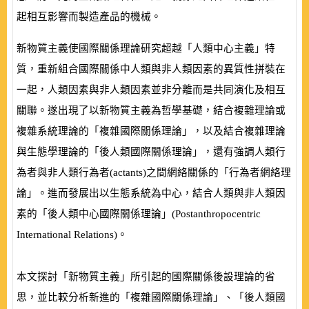
起相互影響而製造產品的機械。
新物質主義使國際關係理論研究超越「人類中心主義」特
質，重新組合國際關係中人類與非人類因素的異質性拼裝在
一起，人類因素與非人類因素並非分離而是共同演化及相互
關聯。遂出現了以新物質主義為哲學基礎，結合複雜理論或
複雜系統理論的「複雜國際關係理論」，以及結合複
雜理論
與生態學理論的「後人類國際關係理論」，還有強調人類行
為者與非人類行為者(
actants
)之間網絡關係的「行為者網絡理
論」。進而發展出以生態系統為中心，結合人類與非人類因
素的「後人類中心國際關係理論」(
Postanthropocentric
International Relations
)。
本文探討「新物質主義」所引起的國際關係後設理論的省
思，並比較分析新進的「複雜國際關係理論」、「後人類國