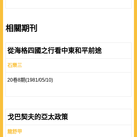
相關期刊
從海格四國之行看中東和平前途
石樂三
20卷8期(1981/05/10)
戈巴契夫的亞太政策
龍舒甲