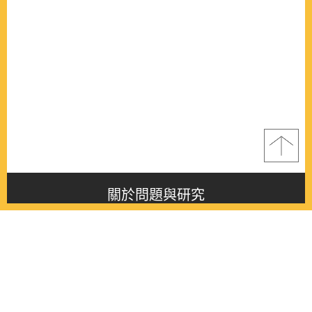
關於問題與研究
About this journal
最新消息
Latest issue
最新期刊
Latest issue