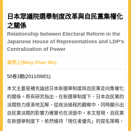
日本眾議院選舉制度改革與自民黨集權化
之關係
Relationship between Electoral Reform in the
Japanese House of Representatives and LDP's
Centralization of Power
吳明上(Ming-Shan Wu)
50卷3期(2011/09/01)
本文主要是補充論述日本新選舉制度與自民黨走向集權化
的關係。既有研究指出，在新選舉制度下，日本自民黨的
派閥勢力逐漸地瓦解，從政治過程的觀察中，同時顯示出
自民黨派閥的影響力確實也在消退中。本文發現，自民黨
在新選舉制度下，依然維持「現任者優先」的提名策略，
而「現任者優先」卻具有默認既存派閥勢力的意味。就此