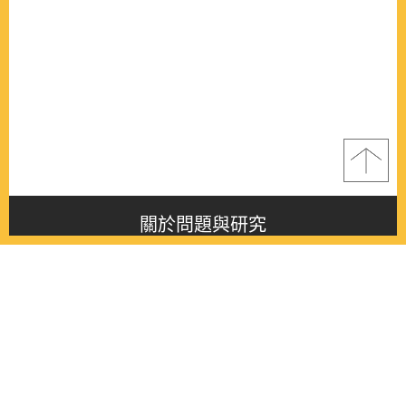
關於問題與研究
About this journal
最新消息
Latest issue
最新期刊
Latest issue
各期期刊