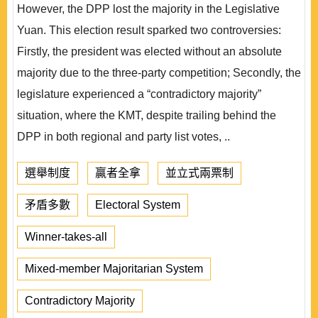
However, the DPP lost the majority in the Legislative
Yuan. This election result sparked two controversies:
Firstly, the president was elected without an absolute
majority due to the three-party competition; Secondly, the
legislature experienced a “contradictory majority”
situation, where the KMT, despite trailing behind the
DPP in both regional and party list votes, ..
選舉制度
贏者全拿
並立式兩票制
矛盾多數
Electoral System
Winner-takes-all
Mixed-member Majoritarian System
Contradictory Majority