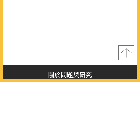
關於問題與研究
About this journal
最新消息
Latest issue
最新期刊
Latest issue
各期期刊