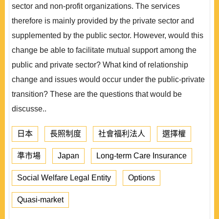
sector and non-profit organizations. The services
therefore is mainly provided by the private sector and
supplemented by the public sector. However, would this
change be able to facilitate mutual support among the
public and private sector? What kind of relationship
change and issues would occur under the public-private
transition? These are the questions that would be
discusse..
日本
長照制度
社會福利法人
選擇權
準市場
Japan
Long-term Care Insurance
Social Welfare Legal Entity
Options
Quasi-market