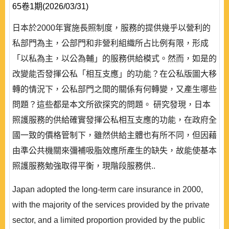
65卷1期(2026/03/31)
日本於2000年實施長照制度，服務的提供幾乎以營利的
私部門為主，公部門和非營利組織所占比例有限，形成
「以私為主，以公為輔」的服務供給模式。然而，如是的
改變能否發揮公私「相互支應」的功能？在公私版圖大移
轉的情況下，公私部門之間的關係有何轉變，又產生哪些
問題？這些都是本文所欲探究的問題。 研究發現，日本
照護服務的供給確實發揮公私相互支應的功能，在政府全
國一致的價格管制下，雖然供給主體也有所不同，但因藉
由準公共機關來彌補吸脂效應所產生的缺失，故能使基本
照護服務勉強取得平衡，現階段服務供..
Japan adopted the long-term care insurance in 2000,
with the majority of the services provided by the private
sector, and a limited proportion provided by the public