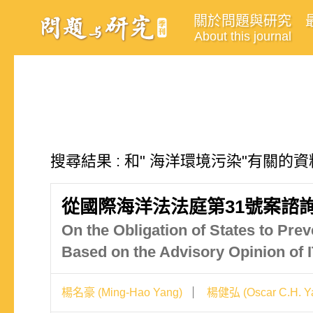
關於問題與研究
About this journal
搜尋結果 : 和" 海洋環境污染"有關的資
從國際海洋法法庭第31號案諮
On the Obligation of States to Pr
Based on the Advisory Opinion of
楊名豪 (Ming-Hao Yang)
楊健弘 (Oscar C.H. Y