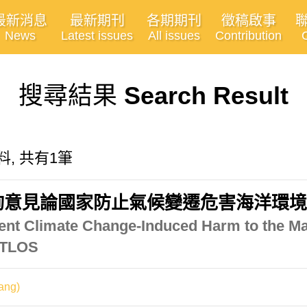
最新消息
最新期刊
各期期刊
徵稿啟事
News
Latest issues
All issues
Contribution
搜尋結果
Search Result
料, 共有1筆
詢意見論國家防止氣候變遷危害海洋環
event Climate Change-Induced Harm to the M
 ITLOS
ang)