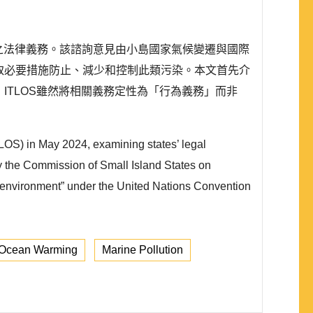
境之法律義務。該諮詢意見由小島國家氣候變遷與國際
採取必要措施防止、減少和控制此類污染。本文首先介
ITLOS雖然將相關義務定性為「行為義務」而非
TLOS) in May 2024, examining states’ legal
y the Commission of Small Island States on
e environment” under the United Nations Convention
Ocean Warming
Marine Pollution