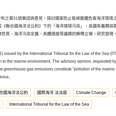
5月發布之第31號案諮詢意見，探討國家防止氣候變遷危害海洋環
構成《聯合國海洋法公約》下的「海洋環境污染」，各國有義務
義務性質、海洋污染定義、具體措施等議題的解釋立場。研究發現，
 issued by the International Tribunal for the Law of the Sea (I
m to the marine environment. The advisory opinion, requested b
at greenhouse gas emissions constitute “pollution of the marin
essa..
合國海洋法公約
國際海洋 法法庭
Climate Change
a
International Tribunal for the Law of the Sea