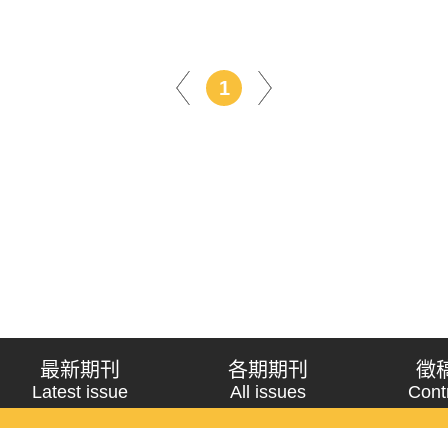
1
最新期刊
各期期刊
徵
Latest issue
All issues
Cont