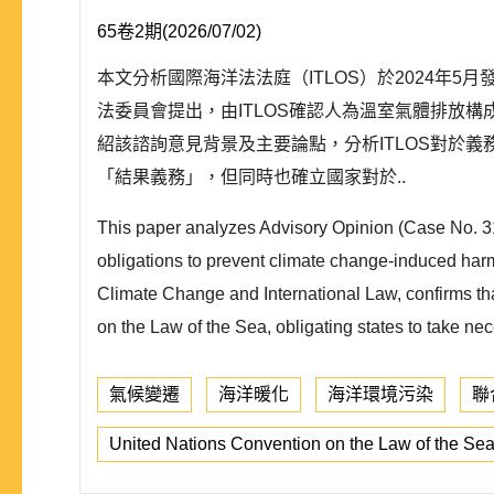
65卷2期(2026/07/02)
本文分析國際海洋法法庭（ITLOS）於2024年
法委員會提出，由ITLOS確認人為溫室氣體排放
紹該諮詢意見背景及主要論點，分析ITLOS對於
「結果義務」，但同時也確立國家對於..
This paper analyzes Advisory Opinion (Case No. 31)
obligations to prevent climate change-induced har
Climate Change and International Law, confirms th
on the Law of the Sea, obligating states to take nec
氣候變遷
海洋暖化
海洋環境污染
聯
United Nations Convention on the Law of the Se