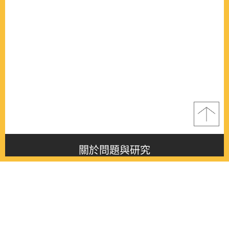
關於問題與研究
About this journal
最新消息
Latest issue
最新期刊
Latest issue