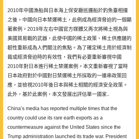
2010年中國漁船與日本海上保安廳巡邏船於釣魚臺相撞
之後，中國向日本禁運稀土，此例成為經濟脅迫的一個顯
著案例。2019年左右中國官方媒體又再次將稀土視為與
美國貿易戰的武器，此使中國的稀土政策、稀土供應鏈的
韌性重新成為人們關注的焦點。為了確定稀土用於經濟制
裁或經濟脅迫時的有效性，我們有必要重新審視中國
2010年對日本進行稀土禁運案例。本文重新審視了當時
日本政府對於中國對日禁運稀土所採取的一連串政策回
應，並檢視2010年後日本與稀土相關的經濟安全政策。
此外，基於此案例，本文發展出評估單一國家..
China’s media has reported multiple times that the
country could use its rare earth exports as a
countermeasure against the United States since the
Trump administration launched its trade war. President