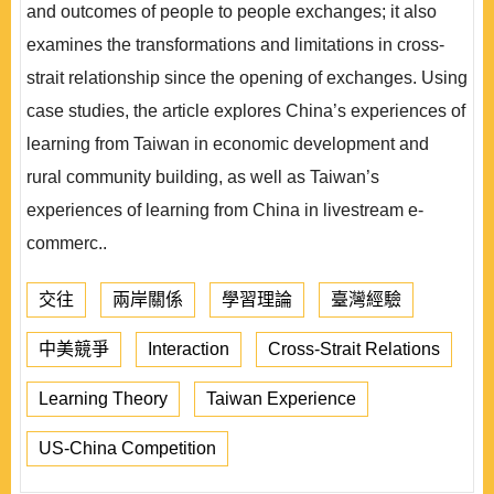
and outcomes of people to people exchanges; it also
examines the transformations and limitations in cross-
strait relationship since the opening of exchanges. Using
case studies, the article explores China’s experiences of
learning from Taiwan in economic development and
rural community building, as well as Taiwan’s
experiences of learning from China in livestream e-
commerc..
交往
兩岸關係
學習理論
臺灣經驗
中美競爭
Interaction
Cross-Strait Relations
Learning Theory
Taiwan Experience
US-China Competition