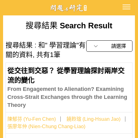
搜尋結果
Search Result
搜尋結果 : 和" 學習理論"有
請選擇
關的資料, 共有1筆
從交往到交惡？ 從學習理論探討兩岸交
流的變化
From Engagement to Alienation? Examining
Cross-Strait Exchanges through the Learning
Theory
陳郁芬 (Yu-Fen Chen)
饒聆瑄 (Ling-Hsuan Jao)
張廖年仲 (Nien-Chung Chang-Liao)