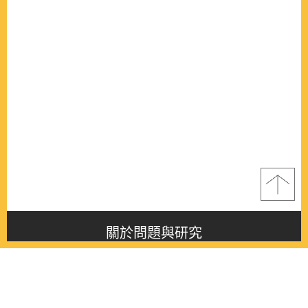
關於問題與研究
About this journal
最新消息
Latest issue