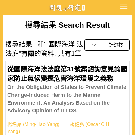
搜尋結果
Search Result
搜尋結果 : 和" 國際海洋 法
請選擇
法庭"有關的資料, 共有1筆
從國際海洋法法庭第31號案諮詢意見論國
家防止氣候變遷危害海洋環境之義務
On the Obligation of States to Prevent Climate
Change-Induced Harm to the Marine
Environment: An Analysis Based on the
Advisory Opinion of ITLOS
楊名豪 (Ming-Hao Yang)
楊健弘 (Oscar C.H.
Yang)