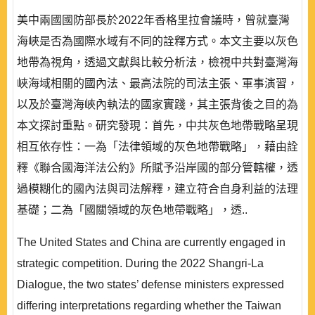
美中兩國國防部長於2022年香格里拉會議時，曾就臺灣
海峽是否為國際水域有不同的詮釋方式。本文主要以灰色
地帶為視角，透過文獻與比較分析法，檢視中共對臺灣海
峽海域相關的國內法、最高法院的司法主張、軍事演習，
以及於臺灣海峽內執法的國家實踐，其主張背後之目的為
本文探討重點。研究發現：首先，中共灰色地帶戰略呈現
相互依存性：一為「法律領域的灰色地帶戰略」，藉由詮
釋《聯合國海洋法公約》所賦予沿岸國的部分管轄權，透
過模糊化的國內法與司法解釋，建立符合自身利益的法理
基礎；二為「國關領域的灰色地帶戰略」，透..
The United States and China are currently engaged in
strategic competition. During the 2022 Shangri-La
Dialogue, the two states’ defense ministers expressed
differing interpretations regarding whether the Taiwan