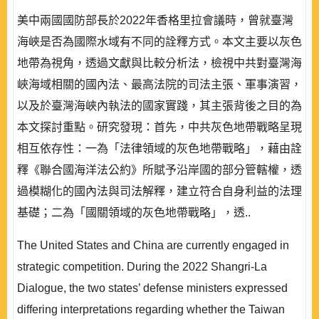
美中兩國國防部長於2022年香格里拉會議時，曾就臺灣
海峽是否為國際水域有不同的詮釋方式。本文主要以灰色
地帶為視角，透過文獻與比較分析法，檢視中共對臺灣海
峽海域相關的國內法、最高法院的司法主張、軍事演習，
以及於臺灣海峽內執法的國家實踐，其主張背後之目的為
本文探討重點。研究發現：首先，中共灰色地帶戰略呈現
相互依存性：一為「法律領域的灰色地帶戰略」，藉由詮
釋《聯合國海洋法公約》所賦予沿岸國的部分管轄權，透
過模糊化的國內法與司法解釋，建立符合自身利益的法理
基礎；二為「國關領域的灰色地帶戰略」，透..
The United States and China are currently engaged in
strategic competition. During the 2022 Shangri-La
Dialogue, the two states’ defense ministers expressed
differing interpretations regarding whether the Taiwan