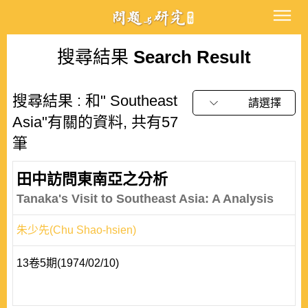
搜尋結果
Search Result
搜尋結果 : 和" Southeast
請選擇
Asia"有關的資料, 共有57
筆
田中訪問東南亞之分析
Tanaka's Visit to Southeast Asia: A Analysis
朱少先(Chu Shao-hsien)
13卷5期(1974/02/10)