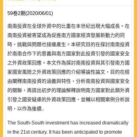
59卷2期(2020/06/01)
南南投資在全球外資中的比重在本世紀出現大幅成長。在
南南投資被寄望成為促進南方國家經濟發展新動力的同
時，挑戰與問題也接連產生。本研究目的在探討南南投資
於南南合作下的意義與南方國家對此投資引發的國家安全
之外資政策回應。本文作為探討南南投資與其引發南方國
家國安風險之外資政策回應的介紹導論性論文，目的在經
由闡釋南南投資的涵義與特性，分析南南投資與國家安全
的關聯，再提出初步的理論解釋說明南方國家對此類外資
引發之國安疑慮的外資政策回應，並輔以相關案例分析說
明，以作為後續..
The South-South investment has increased dramatically
in the 21st century. It has been anticipated to promote