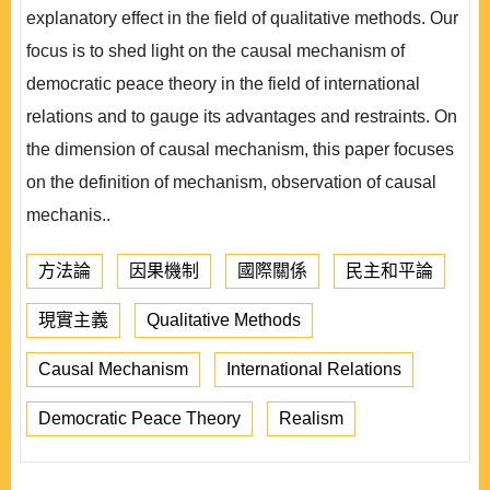
explanatory effect in the field of qualitative methods. Our
focus is to shed light on the causal mechanism of
democratic peace theory in the field of international
relations and to gauge its advantages and restraints. On
the dimension of causal mechanism, this paper focuses
on the definition of mechanism, observation of causal
mechanis..
方法論
因果機制
國際關係
民主和平論
現實主義
Qualitative Methods
Causal Mechanism
International Relations
Democratic Peace Theory
Realism