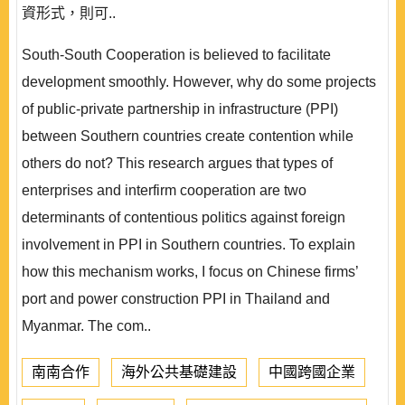
資形式，則可..
South-South Cooperation is believed to facilitate
development smoothly. However, why do some projects
of public-private partnership in infrastructure (PPI)
between Southern countries create contention while
others do not? This research argues that types of
enterprises and interfirm cooperation are two
determinants of contentious politics against foreign
involvement in PPI in Southern countries. To explain
how this mechanism works, I focus on Chinese firms’
port and power construction PPI in Thailand and
Myanmar. The com..
南南合作
海外公共基礎建設
中國跨國企業