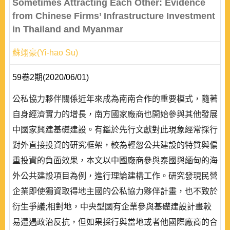
Sometimes Attracting Each Other: Evidence
from Chinese Firms’ Infrastructure Investment
in Thailand and Myanmar
蘇翊豪(Yi-hao Su)
59卷2期(2020/06/01)
公私協力夥伴關係近年來成為南南合作的重要模式，隨著
自身經濟實力的增長，南方國家廠商也開始參與其他發展
中國家興建基礎建設。有鑑於先行文獻對此現象經常採行
對外直接投資的研究框架，較為輕忽公共建設的特質與偏
重投資的負面效果，本文以中國廠商參與泰國與緬甸的海
外公共建設項目為例，進行理論建構工作。研究發現民營
企業即使獨資取得地主國的公私協力夥伴計畫，也不致於
衍生爭議;相對地，中央型國有企業參與基礎建設計畫較
易遭遇政治反抗，但如果採行與當地或者他國際廠商的合