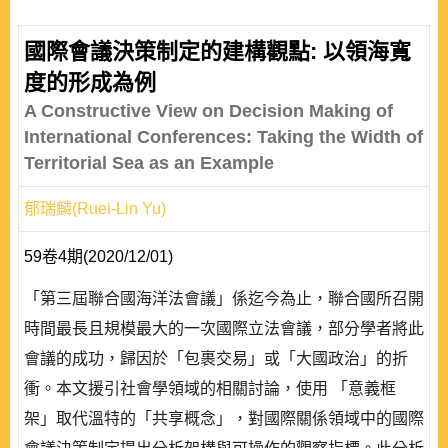
國際會議決策制定的建構觀點: 以領海寬
度的形成為例
A Constructive View on Decision Making of
International Conferences: Taking the Width of
Territorial Sea as an Example
郁瑞麟(Ruei-Lin Yu)
59卷4期(2020/12/01)
「第三屆聯合國海洋法會議」係迄今為止，聯合國所召開
時間最長且規模最大的一次國際立法會議，部分學者將此
會議的成功，歸因於「包裹交易」或「大國政治」的折
衝。本文援引社會學領域的相關討論，使用 「意義框
架」取代溫特的「共享概念」，對國際關係領域中的國際