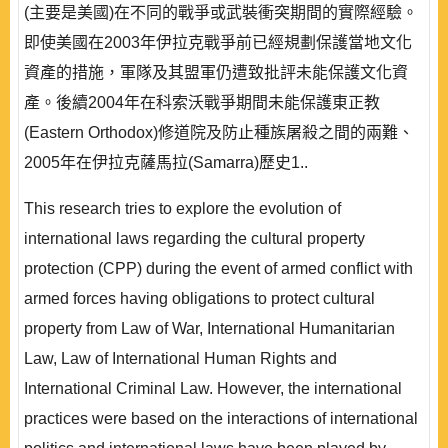
(主要是美國)在不同的戰爭或武裝衝突期間的實際經驗。
即使美國在2003年伊拉克戰爭前已經規劃保護當地文化
資產的措施，軍隊及其盟軍仍遭致批評未能保護文化資
產。後續2004年在科索沃戰爭期間未能保護東正教
(Eastern Orthodox)修道院及防止種族屠殺之間的兩難、
2005年在伊拉克薩馬拉(Samarra)歷史1..
This research tries to explore the evolution of
international laws regarding the cultural property
protection (CPP) during the event of armed conflict with
armed forces having obligations to protect cultural
property from Law of War, International Humanitarian
Law, Law of International Human Rights and
International Criminal Law. However, the international
practices were based on the interactions of international