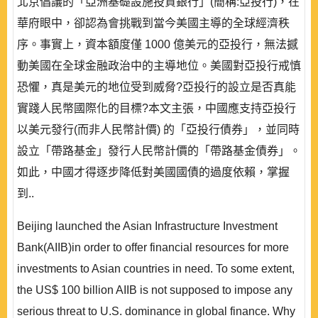
北京倡議的「亞洲基礎設施投資銀行」(簡稱:亞投行)，在
華府眼中，卻認為會挑戰到當今美國主導的全球經濟秩
序。事實上，資本額度僅 1000 億美元的亞投行，無法撼
動美國在全球金融政治中的主導地位。美國對亞投行戒慎
恐懼，真是美元的地位受到威脅?亞投行的設立是否真能
實踐人民幣國際化的目標?本文主張，中國應支持亞投行
以美元發行(而非人民幣計價) 的「亞投行債券」，並同時
設立「帶路基金」發行人民幣計價的「帶路基金債券」。
如此，中國才得逐步降低對美國國債的過度依賴，掌握
到..
Beijing launched the Asian Infrastructure Investment
Bank(AIIB)in order to offer financial resources for more
investments to Asian countries in need. To some extent,
the US$ 100 billion AIIB is not supposed to impose any
serious threat to U.S. dominance in global finance. Why