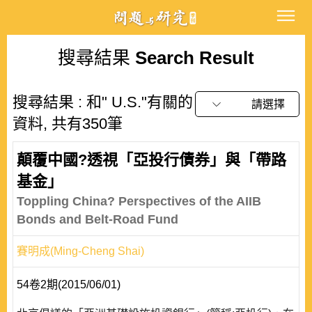
搜尋結果
Search Result
搜尋結果 : 和" U.S."有關的
請選擇
資料, 共有350筆
顛覆中國?透視「亞投行債券」與「帶路
基金」
Toppling China? Perspectives of the AIIB
Bonds and Belt-Road Fund
賽明成(Ming-Cheng Shai)
54卷2期(2015/06/01)