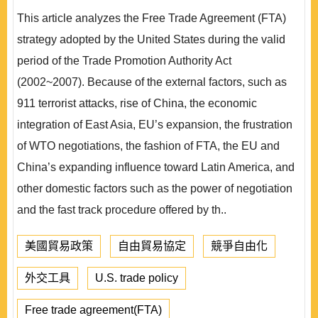
This article analyzes the Free Trade Agreement (FTA)
strategy adopted by the United States during the valid
period of the Trade Promotion Authority Act
(2002~2007). Because of the external factors, such as
911 terrorist attacks, rise of China, the economic
integration of East Asia, EU’s expansion, the frustration
of WTO negotiations, the fashion of FTA, the EU and
China’s expanding influence toward Latin America, and
other domestic factors such as the power of negotiation
and the fast track procedure offered by th..
美國貿易政策
自由貿易協定
競爭自由化
外交工具
U.S. trade policy
Free trade agreement(FTA)