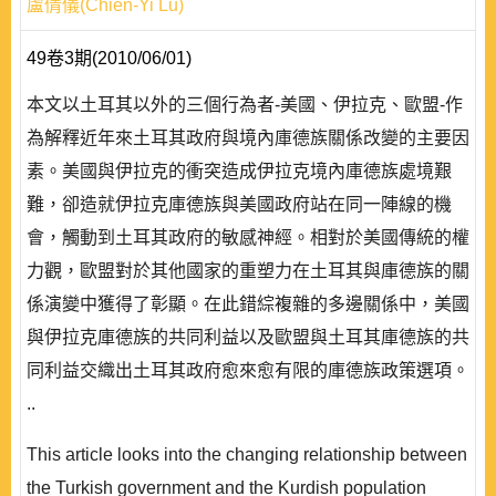
盧倩儀(Chien-Yi Lu)
49卷3期(2010/06/01)
本文以土耳其以外的三個行為者-美國、伊拉克、歐盟-作
為解釋近年來土耳其政府與境內庫德族關係改變的主要因
素。美國與伊拉克的衝突造成伊拉克境內庫德族處境艱
難，卻造就伊拉克庫德族與美國政府站在同一陣線的機
會，觸動到土耳其政府的敏感神經。相對於美國傳統的權
力觀，歐盟對於其他國家的重塑力在土耳其與庫德族的關
係演變中獲得了彰顯。在此錯綜複雜的多邊關係中，美國
與伊拉克庫德族的共同利益以及歐盟與土耳其庫德族的共
同利益交織出土耳其政府愈來愈有限的庫德族政策選項。
..
This article looks into the changing relationship between
the Turkish government and the Kurdish population