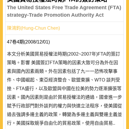
The United States Free Trade Agreement (FTA)
strategy-Trade Promotion Authority Act
陳鴻鈞(Hung-Chun Chen)
47卷4期(2008/12/01)
本文分析美國貿易授權法時期(2002~2007年)FTA的簽訂
策略。影響 美國簽訂FTA策略的因素大致可分為外在因
素與國內因素兩類。外在因素包括了九一一恐怖攻擊事
件、中國崛起、東亞經濟整合、歐盟東擴、WTO 談判受
挫、FTA盛行，以及歐盟與中國在拉美的勢力逐漸擴張等
因素。國內因素則是由於貿易授權法的通過，國會進一步
賦予行政部門對外談判的權力與快速立法程序，使美國從
過去強調多邊主義的政策，轉變為多邊主義與雙邊主義並
行。美國採取競爭自由化的貿易政策，使用自由貿易..