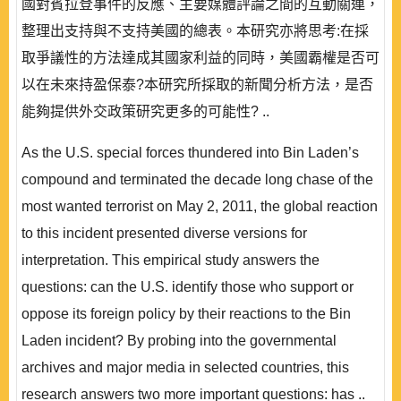
國對賓拉登事件的反應、主要媒體評論之間的互動關連，
整理出支持與不支持美國的總表。本研究亦將思考:在採
取爭議性的方法達成其國家利益的同時，美國霸權是否可
以在未來持盈保泰?本研究所採取的新聞分析方法，是否
能夠提供外交政策研究更多的可能性? ..
As the U.S. special forces thundered into Bin Laden’s
compound and terminated the decade long chase of the
most wanted terrorist on May 2, 2011, the global reaction
to this incident presented diverse versions for
interpretation. This empirical study answers the
questions: can the U.S. identify those who support or
oppose its foreign policy by their reactions to the Bin
Laden incident? By probing into the governmental
archives and major media in selected countries, this
research answers two more important questions: has ..