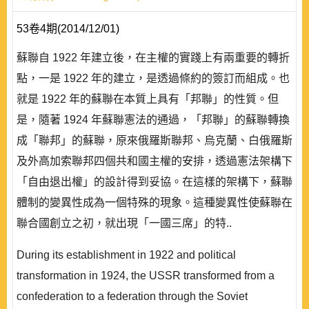
53卷4期(2014/12/01)
蘇聯自 1922 年建立後，在主權的實踐上有兩重要的轉折
點，一是 1922 年的建立，是透過條約的簽訂而組成。也
就是 1922 年的蘇聯在本質上具有「邦聯」的性質。但
是，隨著 1924 年蘇聯憲法的通過，「邦聯」的蘇聯轉換
成「聯邦」的蘇聯，原來俄羅斯聯邦、烏克蘭、白俄羅斯
及外高加索聯邦四個共和國主權的安排，透過憲法架構下
「自由退出權」的設計得到妥協。在這樣的架構下，蘇聯
體制的變異性成為一個特殊的現象。這種變異性使蘇聯在
聯合國創立之初，就出現「一國三席」的特..
During its establishment in 1922 and political
transformation in 1924, the USSR transformed from a
confederation to a federation through the Soviet