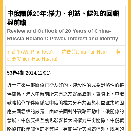
中俄關係20年:權力、利益、認知的回顧
與前瞻
Review and Outlook of 20 Years of China-
Russia Relation: Power, Interest and Identity
郭武平(Wu-Ping Kwo)
許菁芸(Jing-Yun Hsu)
黃
建豪(Chien-Hao Huang)
53卷4期(2014/12/01)
近廿年來中俄關係已從友好的、建設性的成為戰略性的夥
伴關係，進入中俄前所未有之友好高峰期。實際上，中俄
戰略協作夥伴關係是中俄的權力分布共識與利益匯集於因
應美國霸權的威脅，由於美國對外戰略牽動中、俄關係的
發展，中俄雙邊互動也影響著大國權力平衡關係。中俄戰
略協作夥伴關係的本質除了有關平衡美國霸權外，既有的