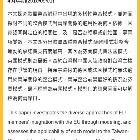
49卷4期(2010/09/01)
本文探究歐盟整合過程中出現的多樣性整合模式，並進而
探討不同的整合模式對兩岸關係的適用性為何。依據「國
家認同與定位的相關性」及「是否為領導或創始國」等兩
項變數，本文區分出歐盟四種整合模式:德國模式對整合
運動的承諾與支持度最高，其次為芬蘭模式與法國模式，
英國模式則為最低。基於台灣與中國大陸政府對台灣主權
存在爭議的現實，持願景路線的德國或法國模式均無法適
用於兩岸關係的整合模式，兩岸整合前景最好的情況為芬
蘭模式，最不理想為英國模式。模型化的結果因而可以解
釋為何兩岸日..
This paper investigates the diverse approaches of EU
members’ integration with the EU through modeling, and
assesses the applicability of each model to the Taiwan-