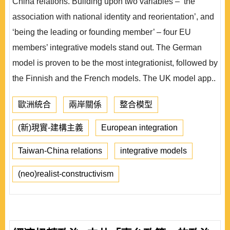
China relations. Building upon two variables – ‘the
association with national identity and reorientation’, and
‘being the leading or founding member’ – four EU
members’ integrative models stand out. The German
model is proven to be the most integrationist, followed by
the Finnish and the French models. The UK model app..
歐洲統合
兩岸關係
整合模型
(新)現實-建構主義
European integration
Taiwan-China relations
integrative models
(neo)realist-constructivism