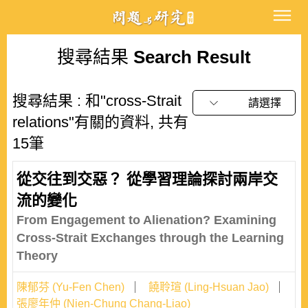
搜尋結果
Search Result
搜尋結果 : 和"cross-Strait
請選擇
relations"有關的資料, 共有
15筆
從交往到交惡？ 從學習理論探討兩岸交
流的變化
From Engagement to Alienation? Examining
Cross-Strait Exchanges through the Learning
Theory
陳郁芬 (Yu-Fen Chen)
饒聆瑄 (Ling-Hsuan Jao)
張廖年仲 (Nien-Chung Chang-Liao)