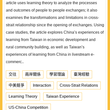
article uses learning theory to analyze the processes
and outcomes of people to people exchanges; it also
examines the transformations and limitations in cross-
strait relationship since the opening of exchanges. Using
case studies, the article explores China’s experiences of
learning from Taiwan in economic development and
rural community building, as well as Taiwan’s
experiences of learning from China in livestream e-
commerc..
交往
兩岸關係
學習理論
臺灣經驗
中美競爭
Interaction
Cross-Strait Relations
Learning Theory
Taiwan Experience
US-China Competition