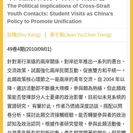
The Political Implications of Cross-Strait
Youth Contacts: Student Visits as China's
Policy to Promote Unification
耿曙(Shu Keng)
曾于蓁(Jean Yu-Chen Tseng)
49卷4期(2010/09/01)
針對漸行漸遠的兩岸關係，對岸近年推出一系列的惠台、
交流政策，試圖強化兩岸民間互動，促進雙方和平統一。
此類政策核心環節之一是兩岸的青年交流，自 2004 年以
降，邀訪活動即不斷擴大規模，參與頗為熱絡，但此類政
策能否發揮部分人士憂慮的政治影響，目前似未見系統的
實證研究。 有鑒於此，作者乃透過深度訪談，搭配以問
卷分析，探討此類交流接觸經驗，能否轉變參與者的政治
認知及政治認同。根據作者研究發現，參與此類活動後，
台灣青年既有的刻板印象，產生相當顯著的變化，但若觸