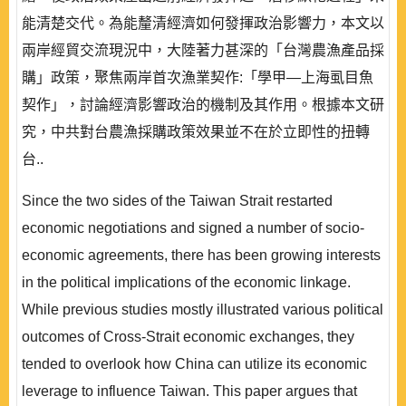
能清楚交代。為能釐清經濟如何發揮政治影響力，本文以
兩岸經貿交流現況中，大陸著力甚深的「台灣農漁產品採
購」政策，聚焦兩岸首次漁業契作:「學甲—上海虱目魚
契作」，討論經濟影響政治的機制及其作用。根據本文研
究，中共對台農漁採購政策效果並不在於立即性的扭轉
台..
Since the two sides of the Taiwan Strait restarted
economic negotiations and signed a number of socio-
economic agreements, there has been growing interests
in the political implications of the economic linkage.
While previous studies mostly illustrated various political
outcomes of Cross-Strait economic exchanges, they
tended to overlook how China can utilize its economic
leverage to influence Taiwan. This paper argues that