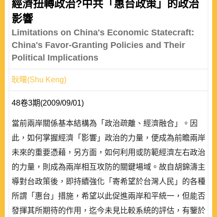
經濟扭轉政治?中共「惠台政策」的政治
影響
Limitations on China's Economic Statecraft:
China's Favor-Granting Policies and Their
Political Implications
耿曙(Shu Keng)
48卷3期(2009/09/01)
當前兩岸關係基本結構為「政治疏離、經濟融合」。因
此，如何掌握經濟「影響」政治的力量，便成為前瞻兩岸
未來的重要憑藉，另方面，如何利用或防範經濟左右政治
的力量，則成為兩岸相互攻防的關鍵場域。故自胡錦濤主
導對台政策後，即持續強化「寄希望於台灣人民」的各種
所謂「惠台」措施，希望以此促進兩岸和平統一，但能否
發揮其所期待的作用，迄今未見比較系統的評估，有鑒於