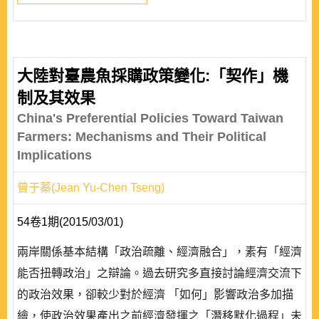
大陸對臺農魚採購政策變化:「契作」機
制及其效果
China's Preferential Policies Toward Taiwan
Farmers: Mechanisms and Their Political
Implications
曾于蓁(Jean Yu-Chen Tseng)
54卷1期(2015/03/01)
兩岸關係基本結構「政治疏離、經濟融合」，素有「經濟
能否扭轉政治」之辯論。過去研究多直接討論經濟交流下
的政治效果，卻較少對於經濟 「如何」影響政治多加描
繪，使政治效果產出之前經濟發揮之「潛移默化過程」未