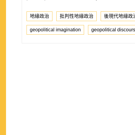
地緣政治
批判性地緣政治
後現代地緣政
geopolitical imagination
geopolitical discour