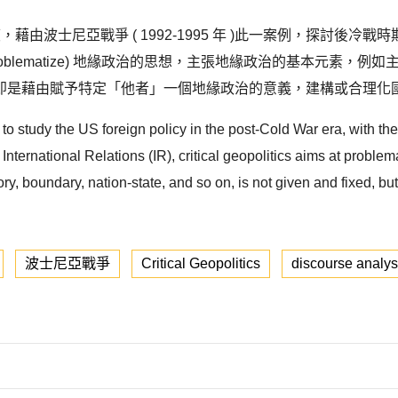
cs ) 的角度，藉由波士尼亞戰爭 ( 1992-1995 年 )此一案例，探討
化(problematize) 地緣政治的思想，主張地緣政治的基本元
是藉由賦予特定「他者」一個地緣政治的意義，建構或合理化國
s to study the US foreign policy in the post-Cold War era, with 
International Relations (IR), critical geopolitics aims at problema
y, boundary, nation-state, and so on, is not given and fixed, but 
波士尼亞戰爭
Critical Geopolitics
discourse analys