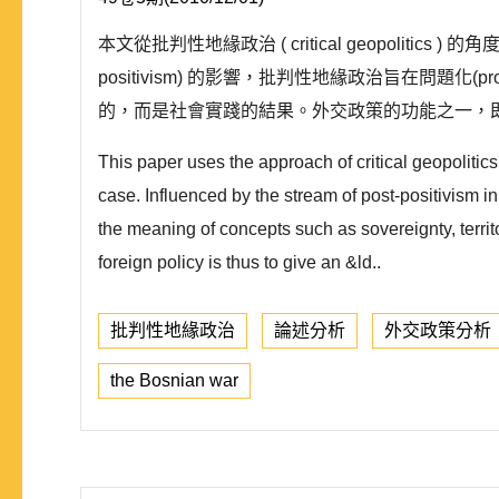
本文從批判性地緣政治 ( critical geopoliti
positivism) 的影響，批判性地緣政治旨在問題
的，而是社會實踐的結果。外交政策的功能之一，即
This paper uses the approach of critical geopolitic
case. Influenced by the stream of post-positivism in 
the meaning of concepts such as sovereignty, territor
foreign policy is thus to give an &ld..
批判性地緣政治
論述分析
外交政策分析
the Bosnian war