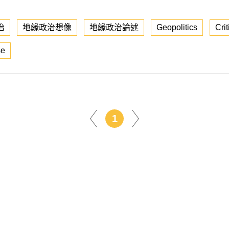
治
地緣政治想像
地緣政治論述
Geopolitics
Crit
se
1