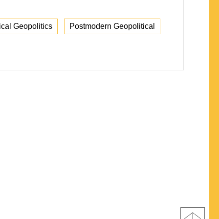
ical Geopolitics
Postmodern Geopolitical