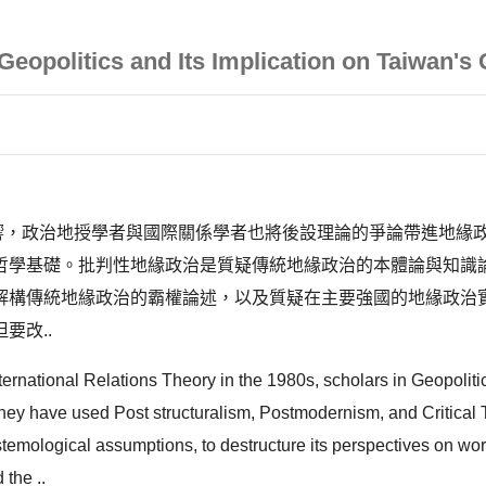
 Geopolitics and Its Implication on Taiwan's
的影響，政治地授學者與國際關係學者也將後設理論的爭論帶進地
哲學基礎。批判性地緣政治是質疑傳統地緣政治的本體論與知識
解構傳統地緣政治的霸權論述，以及質疑在主要強國的地緣政治
要改..
nternational Relations Theory in the 1980s, scholars in Geopolit
They have used Post structuralism, Postmodernism, and Critical 
istemological assumptions, to destructure its perspectives on worl
 the ..