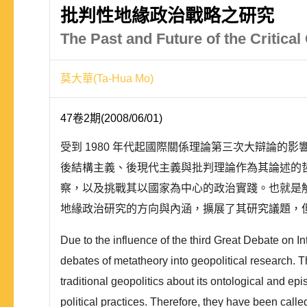
批判性地緣政治戰略之研究
The Past and Future of the Critical
莫大華(Ta-Hua Mo)
47卷2期(2008/06/01)
受到 1980 年代起國際關係理論第三次大辯論
後結構主義、後現代主義與批判理論作為其論述的
察，以及挑戰其以國家為中心的政治實踐。也就是
地緣政治研究的方向與內涵，擴展了其研究議題，但
Due to the influence of the third Great Debate on I
debates of metatheory into geopolitical research. 
traditional geopolitics about its ontological and ep
political practices. Therefore, they have been called