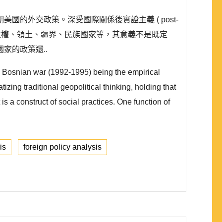
後冷戰時期美國的外交政策。深受國際關係後實證主義 ( post-
素，例如主權、領土、疆界、民族國家等，其意義不是既定
家的政策還..
the Bosnian war (1992-1995) being the empirical
tizing traditional geopolitical thinking, holding that
is a construct of social practices. One function of
is
foreign policy analysis