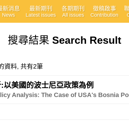
最新消息
最新期刊
各期期刊
徵稿啟事
News
Latest issues
All issues
Contribution
搜尋結果
Search Result
"有關的資料, 共有2筆
:以美國的波士尼亞政策為例
olicy Analysis: The Case of USA's Bosnia Po