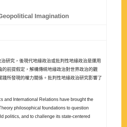
 Geopolitical Imagination
緣政治研究，後現代地緣政治或批判性地緣政治是運用
論的前提假定，解構傳統地緣政治對世界政治的觀
實踐所發現的權力關係。批判性地緣政治研究影響了
ics and International Relations have brought the
Theory philosophical foundations to question
d politics, and to challenge its state-centered