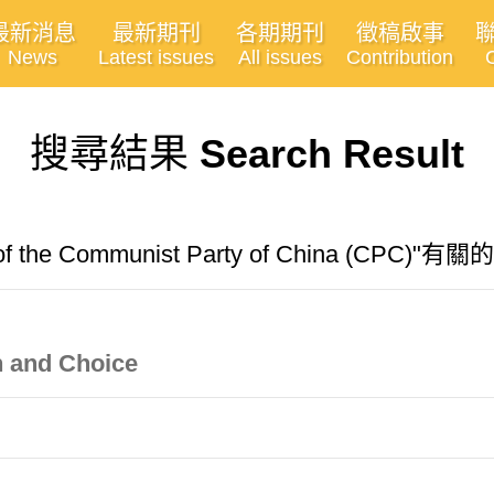
最新消息
最新期刊
各期期刊
徵稿啟事
News
Latest issues
All issues
Contribution
搜尋結果
Search Result
 of the Communist Party of China (CPC)
n and Choice