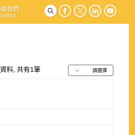
聯絡我們
Contact
"有關的資料, 共有1筆
請選擇