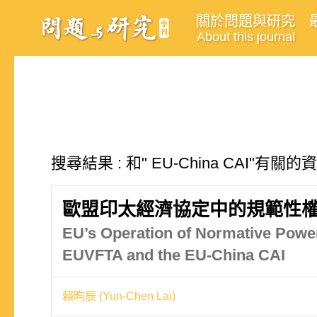
關於問題與研究
About this journal
搜尋結果 : 和" EU-China CAI"有關的
歐盟印太經濟協定中的規範性權
EU’s Operation of Normative Power
EUVFTA and the EU-China CAI
賴昀辰 (Yun-Chen Lai)