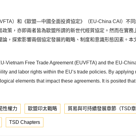
FTA）和《歐盟—中國全面投資協定》（EU-China CAI
易政策，亦即兩者皆為歐盟所謂的新世代經貿協定。然而在實務
理論，探索影響兩個協定發展的戰略、制度和意識形態因素。本
f the EU-Vietnam Free Trade Agreement (EUVFTA) and the EU-Ch
y and labor rights within the EU’s trade policies. By applying r
ological elements that impact these agreements. It is posited tha
範性權力
歐盟印太戰略
貿易與可持續發展章節（TSD
TSD Chapters