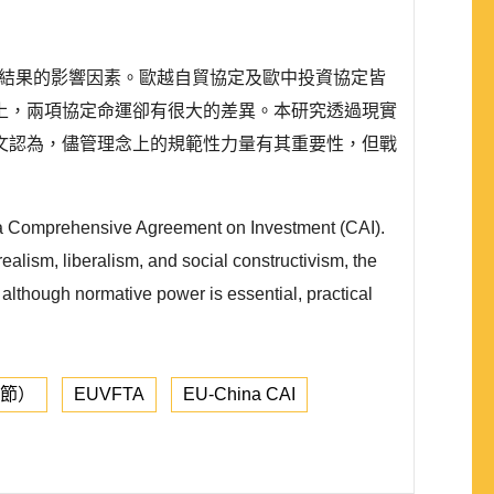
）不同結果的影響因素。歐越自貿協定及歐中投資協定皆
上，兩項協定命運卻有很大的差異。本研究透過現實
文認為，儘管理念上的規範性力量有其重要性，但戰
ina Comprehensive Agreement on Investment (CAI).
ealism, liberalism, and social constructivism, the
t although normative power is essential, practical
章節）
EUVFTA
EU-China CAI