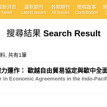
最新消息
最新期刊
各期期刊
徵稿啟事
News
Latest issues
All issues
Contribution
搜尋結果
Search Result
資料, 共有1筆
力運作： 歐越自由貿易協定與歐中全
 in Economic Agreements in the Indo-Pacif