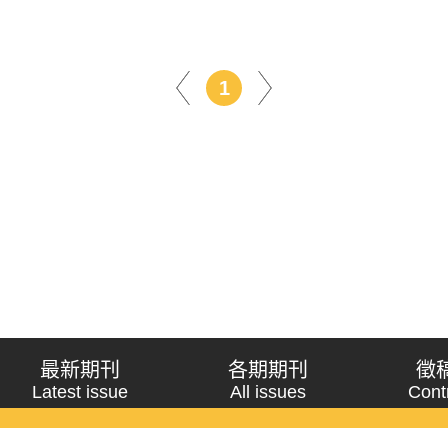
1
最新期刊
各期期刊
徵
Latest issue
All issues
Cont