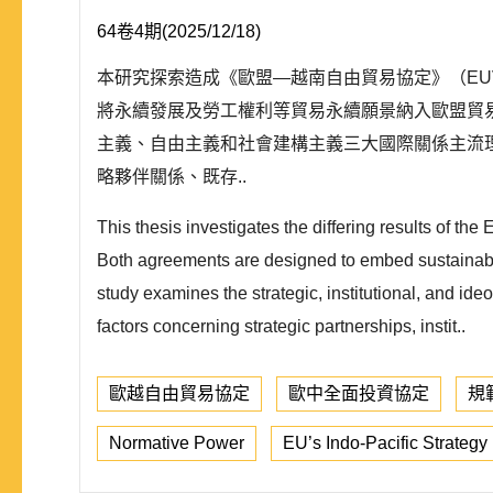
64卷4期(2025/12/18)
本研究探索造成《歐盟—越南自由貿易協定》（EUV
將永續發展及勞工權利等貿易永續願景納入歐盟貿
主義、自由主義和社會建構主義三大國際關係主流
略夥伴關係、既存..
This thesis investigates the differing results o
Both agreements are designed to embed sustainabilit
study examines the strategic, institutional, and ide
factors concerning strategic partnerships, instit..
歐越自由貿易協定
歐中全面投資協定
規
Normative Power
EU’s Indo-Pacific Strategy