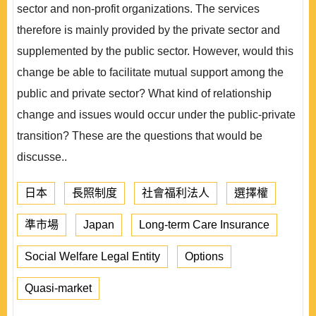
sector and non-profit organizations. The services
therefore is mainly provided by the private sector and
supplemented by the public sector. However, would this
change be able to facilitate mutual support among the
public and private sector? What kind of relationship
change and issues would occur under the public-private
transition? These are the questions that would be
discusse..
日本
長照制度
社會福利法人
選擇權
準市場
Japan
Long-term Care Insurance
Social Welfare Legal Entity
Options
Quasi-market