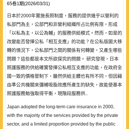
65卷1期(2026/03/31)
日本於2000年實施長照制度，服務的提供幾乎以營利的
私部門為主，公部門和非營利組織所占比例有限，形成
「以私為主，以公為輔」的服務供給模式。然而，如是的
改變能否發揮公私「相互支應」的功能？在公私版圖大移
轉的情況下，公私部門之間的關係有何轉變，又產生哪些
問題？這些都是本文所欲探究的問題。 研究發現，日本
照護服務的供給確實發揮公私相互支應的功能，在政府全
國一致的價格管制下，雖然供給主體也有所不同，但因藉
由準公共機關來彌補吸脂效應所產生的缺失，故能使基本
照護服務勉強取得平衡，現階段服務供..
Japan adopted the long-term care insurance in 2000,
with the majority of the services provided by the private
sector, and a limited proportion provided by the public