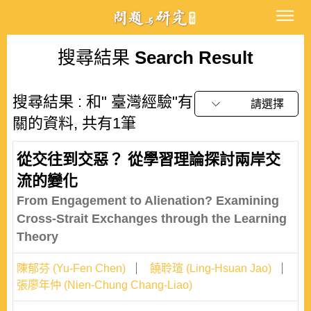
搜尋結果
Search Result
搜尋結果 : 和" 臺灣經驗"有
請選擇
關的資料, 共有1筆
從交往到交惡？ 從學習理論探討兩岸交
流的變化
From Engagement to Alienation? Examining
Cross-Strait Exchanges through the Learning
Theory
陳郁芬 (Yu-Fen Chen)
饒聆瑄 (Ling-Hsuan Jao)
張廖年仲 (Nien-Chung Chang-Liao)