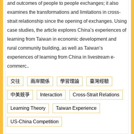
and outcomes of people to people exchanges; it also
examines the transformations and limitations in cross-
strait relationship since the opening of exchanges. Using
case studies, the article explores China’s experiences of
learning from Taiwan in economic development and
rural community building, as well as Taiwan’s
experiences of learning from China in livestream e-
commerc..
交往
兩岸關係
學習理論
臺灣經驗
中美競爭
Interaction
Cross-Strait Relations
Learning Theory
Taiwan Experience
US-China Competition