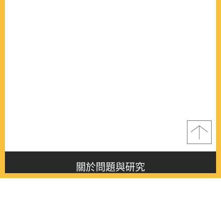
關於問題與研究
About this journal
最新消息
Latest issue