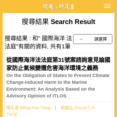
搜尋結果
Search Result
搜尋結果 : 和" 國際海洋 法
請選擇
法庭"有關的資料, 共有1筆
從國際海洋法法庭第31號案諮詢意見論國
家防止氣候變遷危害海洋環境之義務
On the Obligation of States to Prevent Climate
Change-Induced Harm to the Marine
Environment: An Analysis Based on the
Advisory Opinion of ITLOS
楊名豪 (Ming-Hao Yang)
楊健弘 (Oscar C.H.
Yang)