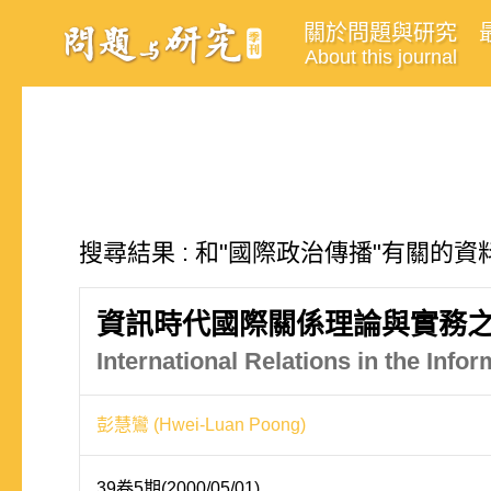
關於問題與研究
About this journal
搜尋結果 : 和"國際政治傳播"有關的資料
資訊時代國際關係理論與實務
International Relations in the Info
彭慧鸞 (Hwei-Luan Poong)
39卷5期(2000/05/01)