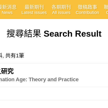
最新消息
最新期刊
各期期刊
徵稿啟事
News
Latest issues
All issues
Contribution
搜尋結果
Search Result
, 共有1筆
之研究
rmation Age: Theory and Practice