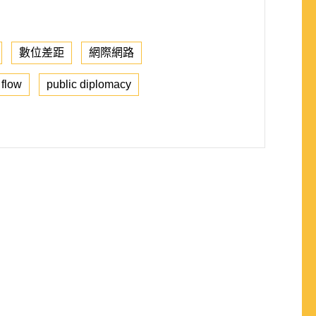
數位差距
網際網路
 flow
public diplomacy