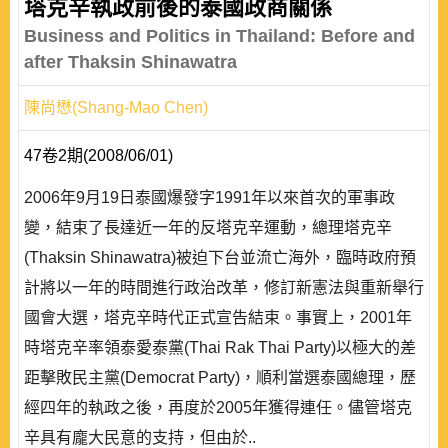
塔克辛執政前後的泰國政商關係
Business and Politics in Thailand: Before and
after Thaksin Shinawatra
陳尚懋(Shang-Mao Chen)
47卷2期(2008/06/01)
2006年9月19日泰國爆發字1991年以來首次的軍事政
變，結束了長達近一年的反塔克辛運動，總理塔克辛
(Thaksin Shinawatra)被迫下台並流亡海外，臨時政府預
計將以一年的時間進行政治改革，修訂新憲法與重新舉行
國會大選，塔克辛時代正式宣告結束。事實上，2001年
時塔克辛率領泰愛泰黨(Thai Rak Thai Party)以極大的差
距擊敗民主黨(Democrat Party)，順利當選泰國總理，歷
經四年的執政之後，再度於2005年獲得連任。儘管塔克
辛具有龐大民意的支持，但由於..