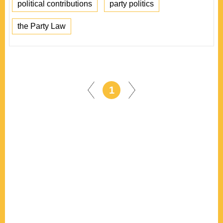
political contributions
party politics
the Party Law
1