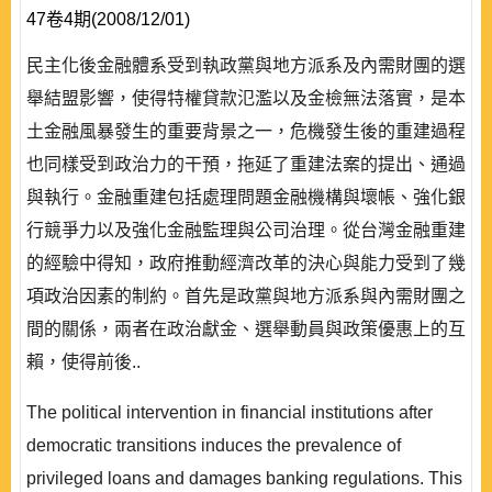
47卷4期(2008/12/01)
民主化後金融體系受到執政黨與地方派系及內需財團的選
舉結盟影響，使得特權貸款氾濫以及金檢無法落實，是本
土金融風暴發生的重要背景之一，危機發生後的重建過程
也同樣受到政治力的干預，拖延了重建法案的提出、通過
與執行。金融重建包括處理問題金融機構與壞帳、強化銀
行競爭力以及強化金融監理與公司治理。從台灣金融重建
的經驗中得知，政府推動經濟改革的決心與能力受到了幾
項政治因素的制約。首先是政黨與地方派系與內需財團之
間的關係，兩者在政治獻金、選舉動員與政策優惠上的互
賴，使得前後..
The political intervention in financial institutions after
democratic transitions induces the prevalence of
privileged loans and damages banking regulations. This