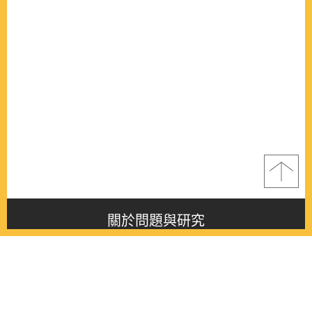
關於問題與研究
About this journal
最新消息
Latest issue
最新期刊