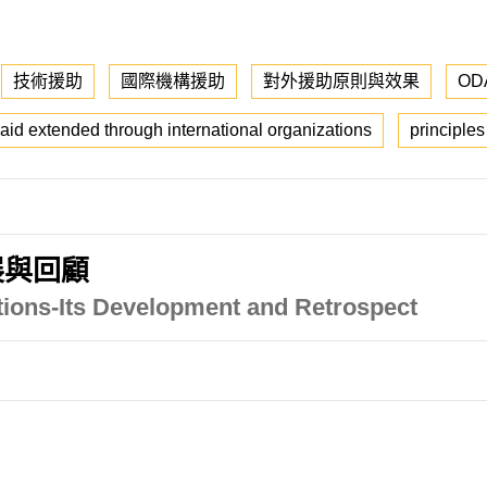
技術援助
國際機構援助
對外援助原則與效果
OD
aid extended through international organizations
principles
展與回顧
tions-Its Development and Retrospect