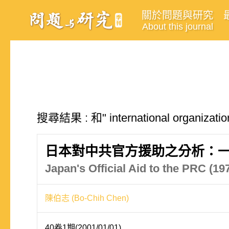
關於問題與研究
About this journal
搜尋結果 : 和" international organi
日本對中共官方援助之分析：一
Japan's Official Aid to the PRC (1
陳伯志 (Bo-Chih Chen)
40卷1期(2001/01/01)