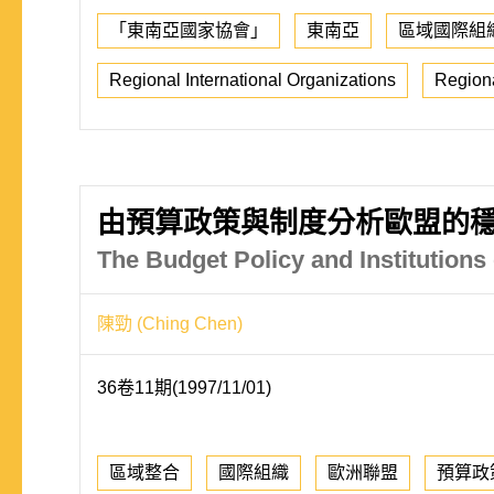
「東南亞國家協會」
東南亞
區域國際組
Regional International Organizations
Region
由預算政策與制度分析歐盟的
The Budget Policy and Institutions
陳勁 (Ching Chen)
36卷11期(1997/11/01)
區域整合
國際組織
歐洲聯盟
預算政