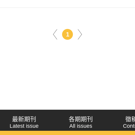
1
最新期刊
各期期刊
徵
Latest issue
All issues
Cont