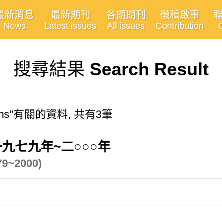
最新消息
最新期刊
各期期刊
徵稿啟事
News
Latest issues
All issues
Contribution
搜尋結果
Search Result
zations"有關的資料, 共有3筆
九七九年~二○○○年
979~2000)