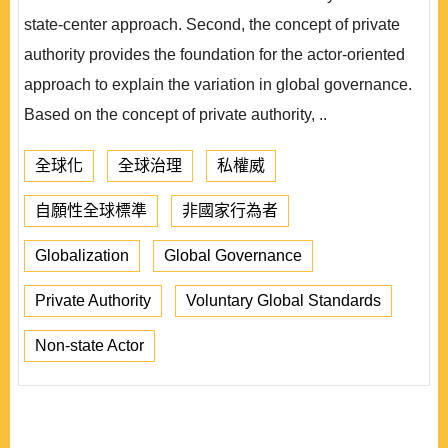
state-center approach. Second, the concept of private
authority provides the foundation for the actor-oriented
approach to explain the variation in global governance.
Based on the concept of private authority, ..
全球化
全球治理
私權威
自願性全球標準
非國家行為者
Globalization
Global Governance
Private Authority
Voluntary Global Standards
Non-state Actor