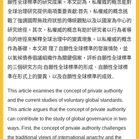
願性全球標準的研究成果。本文認為，私權威的概念能對
全球治理研究提供兩項重要貢獻:首先，私權威的概念挑
戰了強調國際無政府狀態的傳統觀點以及以國家為中心的
研究途徑。其次，私權威的概念有助於研究者以行為者導
向的途徑來解釋全球治理中的變異現象。以私權威的概念
作為基礎，本文疏 理了自願性全球標準的發展情勢，並
以氣候債券倡議組織作為關鍵個案，評析自願性全球標準
的三個研究方向:自願性全球標準的形成、自願性全球標
準在形式上的變異，以及自願性全球標準的成效..
This article examines the concept of private authority
and the current studies of voluntary global standards.
This article argues that the concept of private authority
can contribute to the study of global governance in two
ways. First, the concept of private authority challenges
the traditional views of international anarchy and the