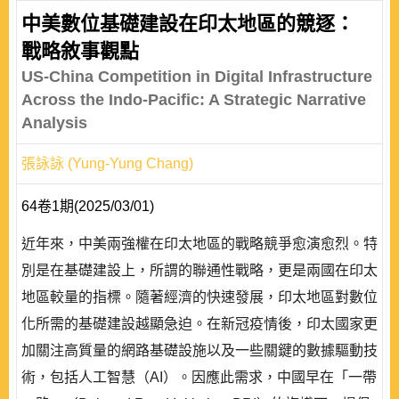
中美數位基礎建設在印太地區的競逐：
戰略敘事觀點
US-China Competition in Digital Infrastructure
Across the Indo-Pacific: A Strategic Narrative
Analysis
張詠詠 (Yung-Yung Chang)
64卷1期(2025/03/01)
近年來，中美兩強權在印太地區的戰略競爭愈演愈烈。特
別是在基礎建設上，所謂的聯通性戰略，更是兩國在印太
地區較量的指標。隨著經濟的快速發展，印太地區對數位
化所需的基礎建設越顯急迫。在新冠疫情後，印太國家更
加關注高質量的網路基礎設施以及一些關鍵的數據驅動技
術，包括人工智慧（AI）。因應此需求，中國早在「一帶