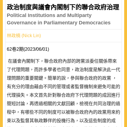
政治制度與議會內閣制下的聯合政府治理
Political Institutions and Multiparty
Governance in Parliamentary Democracies
林政楠 (Nick Lin)
62卷2期(2023/06/01)
在議會內閣制下，聯合政府內部的跨黨派委任關係帶來
了代理問題，而許多學者也同意，政治制度是解決此一代
理問題的重要關鍵。簡單的說，參與聯合政府的政黨 ，
有充分的理由藉由不同的管理或者監督機制來避免可能的
代理損失。本文首先針對聯合政府下代理問題的成因進行
簡短討論，再透過相關的文獻回顧，檢視在共同治理的過
程中，有哪些不同的制度可以被聯合政府內的政黨用來約
束以及監督其執政夥伴的投機行為，以及這些制度的成