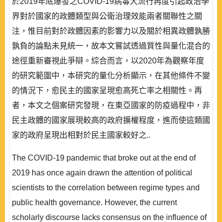
於2019年底爆發之COVID-19病毒大流行再度引起政治學
界對於國家的政體類型與公衛治理效能兩者關聯性之關
注，惟目前對於政體因素的影響力以及關於相異政體孰勝
孰負的論點未見統一，故本文嘗試透過質性與量化混合的
途徑重新審視此爭辯。綜合而言，以2020年為觀察年度
的研究範圍中，本研究的量化分析顯示，在其他條件不變
的情況下，愈民主的國家呈現愈高死亡率之相關性。再
者，本文之個案研究發現，在東亞國家的防疫過程中，非
民主政體的國家展現較高的政府擴權程度，進而使這類國
家的政府呈現出相對於民主國家較好之..
The COVID-19 pandemic that broke out at the end of
2019 has once again drawn the attention of political
scientists to the correlation between regime types and
public health governance. However, the current
scholarly discourse lacks consensus on the influence of