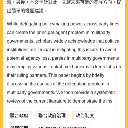
效。最後，本文也針對此一文獻未來可能的發展方向，提
出簡單的幾個建議。
While delegating policymaking power across party lines
can create the principal-agent problem in multiparty
governments, scholars widely acknowledge that political
institutions are crucial in mitigating this issue. To avoid
potential agency loss, parties in multiparty governments
may employ various control mechanisms to keep tabs on
their ruling partners. This paper begins by briefly
discussing the causes of the delegation problem in
multiparty governments. We then provide a systematic
review of the current literature to demonstrate the ins..
聯合政府
聯合政府治理
政治制度