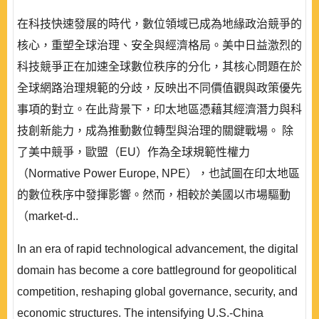
在科技快速發展的時代，數位領域已成為地緣政治競爭的
核心，重塑全球治理、安全與經濟格局。美中日益激烈的
科技競爭正在加速全球數位秩序的分化，其核心問題在於
全球網路治理規範的分歧，反映出不同價值觀與政策優先
事項的對立。在此背景下，印太地區憑藉其經濟潛力與科
技創新能力，成為推動數位轉型與治理的關鍵戰場。 除
了美中競爭，歐盟（EU）作為全球規範性權力
（Normative Power Europe, NPE），也試圖在印太地區
的數位秩序中發揮影響。然而，相較於美國以市場驅動
（market-d..
In an era of rapid technological advancement, the digital
domain has become a core battleground for geopolitical
competition, reshaping global governance, security, and
economic structures. The intensifying U.S.-China