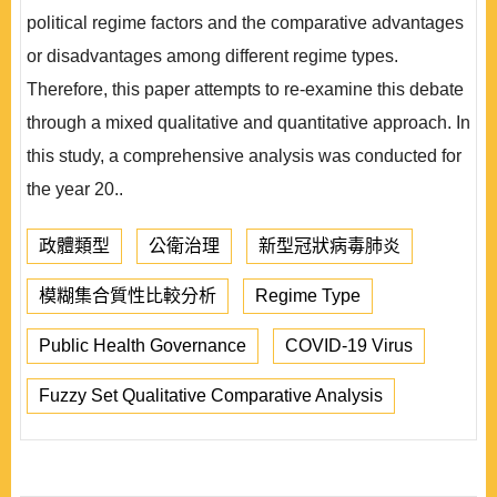
political regime factors and the comparative advantages
or disadvantages among different regime types.
Therefore, this paper attempts to re-examine this debate
through a mixed qualitative and quantitative approach. In
this study, a comprehensive analysis was conducted for
the year 20..
政體類型
公衛治理
新型冠狀病毒肺炎
模糊集合質性比較分析
Regime Type
Public Health Governance
COVID-19 Virus
Fuzzy Set Qualitative Comparative Analysis