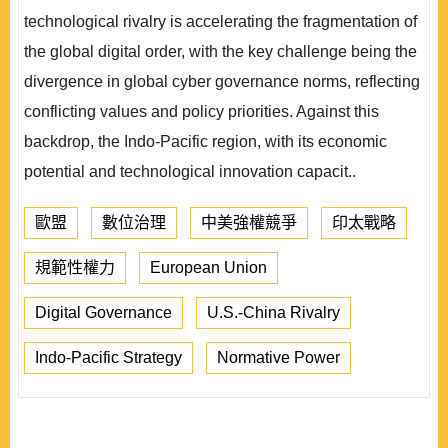
technological rivalry is accelerating the fragmentation of
the global digital order, with the key challenge being the
divergence in global cyber governance norms, reflecting
conflicting values and policy priorities. Against this
backdrop, the Indo-Pacific region, with its economic
potential and technological innovation capacit..
歐盟
數位治理
中美強權競爭
印太戰略
規範性權力
European Union
Digital Governance
U.S.-China Rivalry
Indo-Pacific Strategy
Normative Power